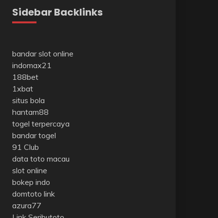
Sidebar Backlinks
bandar slot online
indomax21
188bet
1xbat
situs bola
hantam88
togel terpercaya
bandar togel
91 Club
data toto macau
slot online
bokep indo
domtoto link
azura77
Link Seributoto