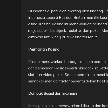
Di Indonesia, perjudian dilarang oleh undang-
Indonesia seperti Bali dan Bintan memiliki ka
asing. Kasino-kasino ini menawarkan berbagai
meja seperti blackjack, roulette, dan poker. M
diizinkan untuk berjudi di kasino tersebut.
Permainan Kasino
Kasino menawarkan berbagai macam permainan
dari permainan klasik seperti blackjack, roule
slot dan video poker. Setiap permainan memilik
seringkali menjadi faktor penentu dalam hasil a
Dampak Sosial dan Ekonomi
Meskipun kasino menawarkan hiburan dan kes