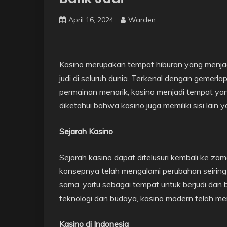
April 16, 2024
Warden
Kasino merupakan tempat hiburan yang menja
judi di seluruh dunia. Terkenal dengan gemerl
permainan menarik, kasino menjadi tempat y
diketahui bahwa kasino juga memiliki sisi lain 
Sejarah Kasino
Sejarah kasino dapat ditelusuri kembali ke za
konsepnya telah mengalami perubahan seiring b
sama, yaitu sebagai tempat untuk berjudi dan 
teknologi dan budaya, kasino modern telah m
Kasino di Indonesia