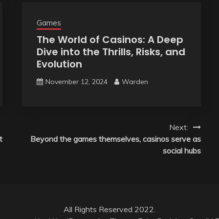
Games
The World of Casinos: A Deep
Dive into the Thrills, Risks, and
Evolution
November 12, 2024
Warden
Next:
t
Beyond the games themselves, casinos serve as
social hubs
All Rights Reserved 2022.