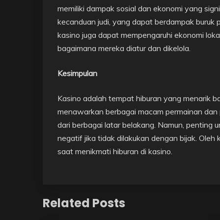
memiliki dampak sosial dan ekonomi yang sig
kecanduan judi, yang dapat berdampak buruk 
kasino juga dapat mempengaruhi ekonomi lokal,
bagaimana mereka diatur dan dikelola.
Kesimpulan
Kasino adalah tempat hiburan yang menarik ba
menawarkan berbagai macam permainan dan p
dari berbagai latar belakang. Namun, penting 
negatif jika tidak dilakukan dengan bijak. Oleh
saat menikmati hiburan di kasino.
Related Posts