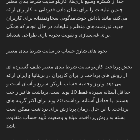
جدا از گستره وسیع بازی‌ها، کازینو سایت شرط بندی معتبر
چندین تبلیغات را برای نشان دادن قدردانی به کاربران ارائه
می‌کند، مانند پاداش خوشامدگویی سخاوتمندانه برای کاربران
جدید، تورنمنت‌های منظم و تبلیغات در حال انجام که همگی
برای غنی‌سازی و تقویت تجربه بازی طراحی شده‌اند.
نحوه های شارژ حساب در سایت شرط بندی معتبر
بخش پرداخت کازینو سایت شرط بندی معتبر طیف گسترده ای
از روش های پرداخت را برای کاربران در بریتانیا و ایران ارائه
می دهد. واریز وجه به حساب بازیکن سریع و آسان است و
حداقل آستانه سپرده فقط 10 پوند است. برداشت ها نیز راحت
هستند، با حداقل آستانه برداشت 20 پوند برای اکثر گزینه های
پرداخت. با این حال، زمان پردازش برای برداشت ممکن است
بسته به روش پرداخت، مبلغ و وضعیت تأیید حساب متفاوت
باشد.