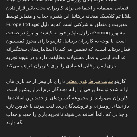
فضایی صمیمانه و اجتماعی برای کاربران، تحت تاثیر قرار دادن
تم کلاسیک میخانه بریتانیا. این پلتفرم جذاب و متمایز توسط L&L
Europe Ltd مدیریت و متعلق به شرکتی است که به دلیل تعهد
تزلزل ناپذیر خود به کیفیت و نبوغ در صنعت iGaming مشهور
است. با توجه به کاربران بریتانیا، کازینو دارای مجوز کمیسیون
قمار بریتانیا است، که تضمین می‌کند با استانداردهای سختگیرانه
عدالت، ایمنی و قمار مسئولانه مطابقت دارد و در نتیجه تجربه
بازی ایمن و قابل اعتمادی را برای کاربران فراهم می‌کند.
کازینو
سایت شرط بندی معتبر
دارای بار بیش از حد بازی های
ارائه شده توسط برخی از ارائه دهندگان نرم افزار پیشرو است.
کاربران می‌توانند از مجموعه گسترده‌ای از جدیدترین اسلات‌ها،
بازی‌های رومیزی، و فروشندگان زنده لذت ببرند، با عناوین تازه
و جذابی که دائماً اضافه می‌شوند تا تجربه بازی را جدید و جذاب
نگه دارند.