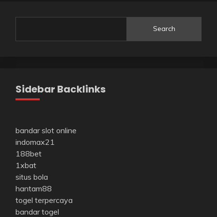
Search
Sidebar Backlinks
bandar slot online
indomax21
188bet
1xbat
situs bola
hantam88
togel terpercaya
bandar togel