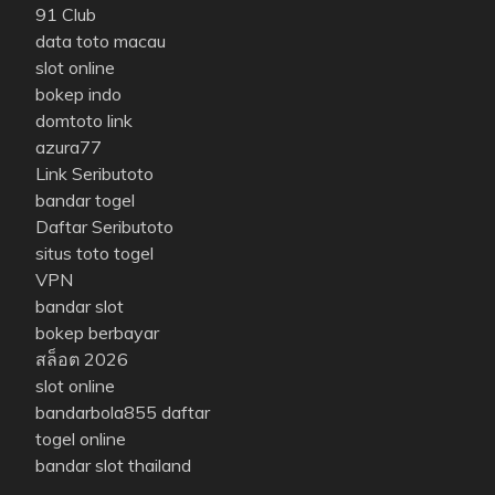
91 Club
data toto macau
slot online
bokep indo
domtoto link
azura77
Link Seributoto
bandar togel
Daftar Seributoto
situs toto togel
VPN
bandar slot
bokep berbayar
สล็อต 2026
slot online
bandarbola855 daftar
togel online
bandar slot thailand