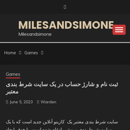
Skip
to
content
MILESANDSIMONE
Milesandsimone
Home
Games
Games
ثبت نام و شارژ حساب در یک سایت شرط بندی
معتبر
June 5, 2023
Warden
سایت شرط بندی معتبر یک کازینو آنلاین جدید است که با یک
سایت شرط بندی ورزشی ادغام شده است، با هدف ایجاد